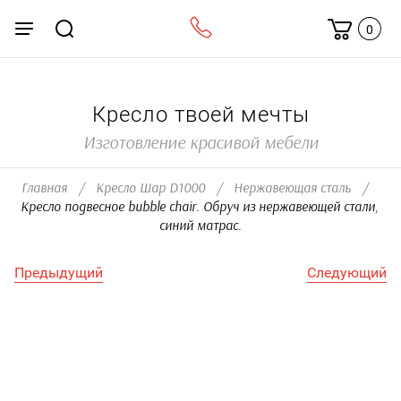
0
Кресло твоей мечты
Изготовление красивой мебели
Главная
/
Кресло Шар D1000
/
Нержавеющая сталь
/
Кресло подвесное bubble chair. Обруч из нержавеющей стали, 
синий матрас.
Предыдущий
Следующий